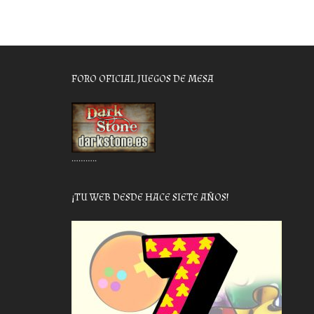
FORO OFICIAL JUEGOS DE MESA
………..
¡TU WEB DESDE HACE SIETE AÑOS!