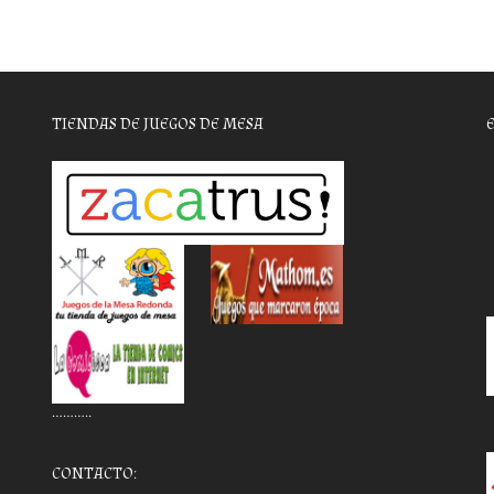
TIENDAS DE JUEGOS DE MESA
………..
CONTACTO: