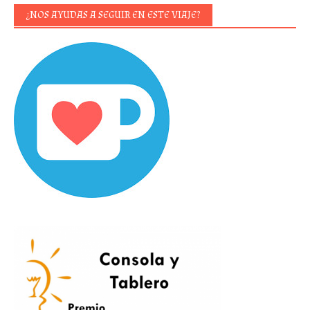
¿NOS AYUDAS A SEGUIR EN ESTE VIAJE?