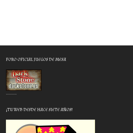
FORO OFICIAL JUEGOS DE MESA
………..
¡TU WEB DESDE HACE SIETE AÑOS!