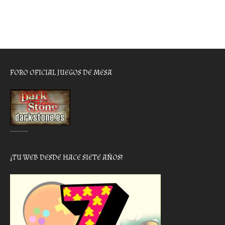
FORO OFICIAL JUEGOS DE MESA
………..
¡TU WEB DESDE HACE SIETE AÑOS!