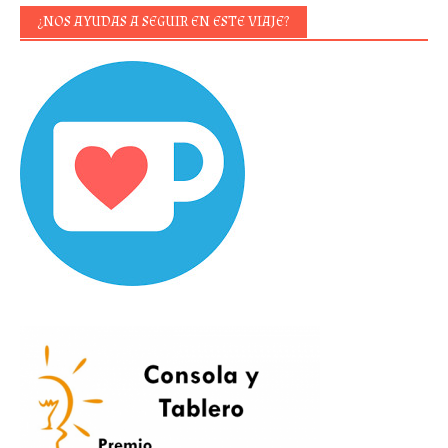
¿NOS AYUDAS A SEGUIR EN ESTE VIAJE?