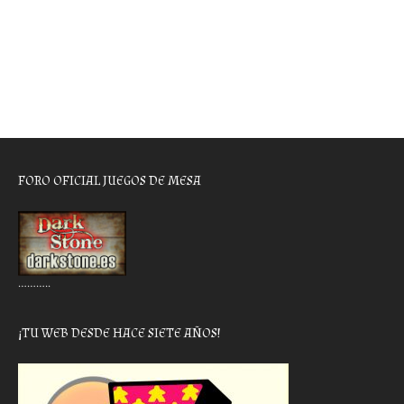
FORO OFICIAL JUEGOS DE MESA
………..
¡TU WEB DESDE HACE SIETE AÑOS!