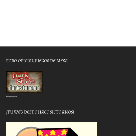
FORO OFICIAL JUEGOS DE MESA
………..
¡TU WEB DESDE HACE SIETE AÑOS!