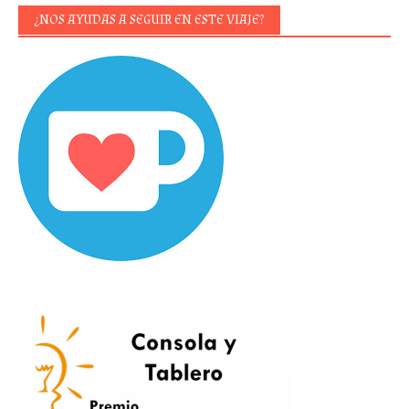
¿NOS AYUDAS A SEGUIR EN ESTE VIAJE?