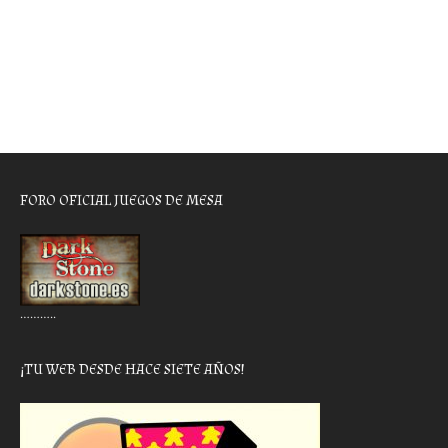
FORO OFICIAL JUEGOS DE MESA
………..
¡TU WEB DESDE HACE SIETE AÑOS!