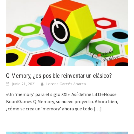
Q Memory, ¿es posible reinventar un clásico?
junio 21, 2021
Lorena Garcés Abarca
«Un ‘memory’ para el siglo XXI». Así define LittleHouse
BoardGames Q Memory, su nuevo proyecto. Ahora bien,
¿cómo se crea un ‘memory’ ahora que todo
[…]