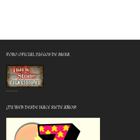
FORO OFICIAL JUEGOS DE MESA
………..
¡TU WEB DESDE HACE SIETE AÑOS!