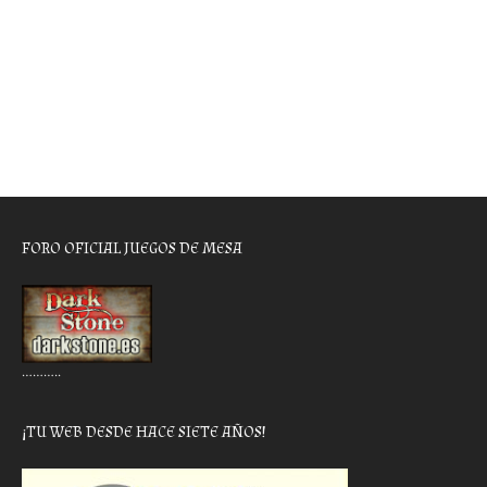
FORO OFICIAL JUEGOS DE MESA
………..
¡TU WEB DESDE HACE SIETE AÑOS!