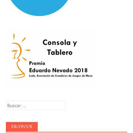
Buscar:
FACEBOOK