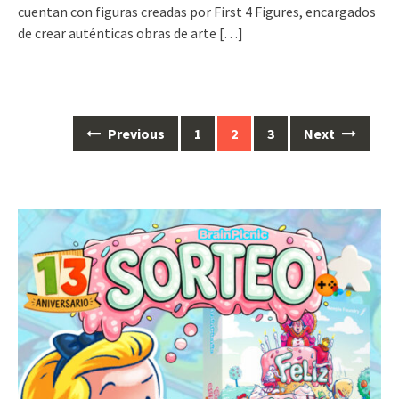
cuentan con figuras creadas por First 4 Figures, encargados
de crear auténticas obras de arte
[…]
Posts
Previous
1
2
3
Next
navigation