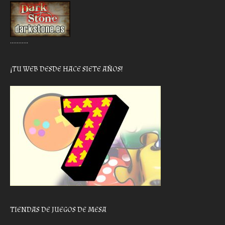
………..
¡TU WEB DESDE HACE SIETE AÑOS!
TIENDAS DE JUEGOS DE MESA