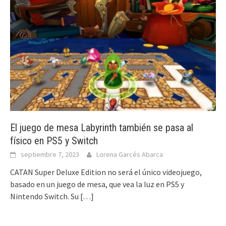
El juego de mesa Labyrinth también se pasa al
físico en PS5 y Switch
septiembre 7, 2023
Lorena Garcés Abarca
CATAN Super Deluxe Edition no será el único videojuego,
basado en un juego de mesa, que vea la luz en PS5 y
Nintendo Switch. Su
[…]