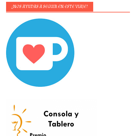
¿NOS AYUDAS A SEGUIR EN ESTE VIAJE?