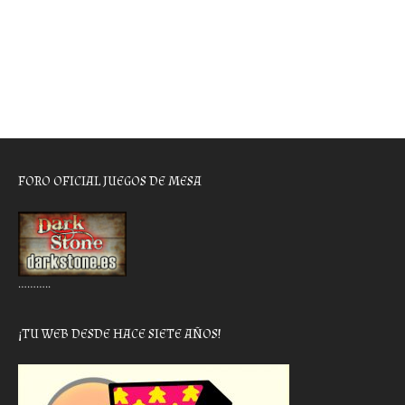
FORO OFICIAL JUEGOS DE MESA
………..
¡TU WEB DESDE HACE SIETE AÑOS!