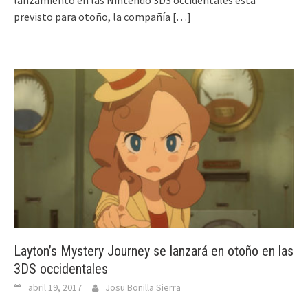
lanzamiento en las Nintendo 3DS occidentales está
previsto para otoño, la compañía
[…]
Layton’s Mystery Journey se lanzará en otoño en las
3DS occidentales
abril 19, 2017
Josu Bonilla Sierra