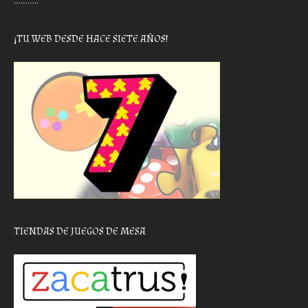
………..
¡TU WEB DESDE HACE SIETE AÑOS!
TIENDAS DE JUEGOS DE MESA