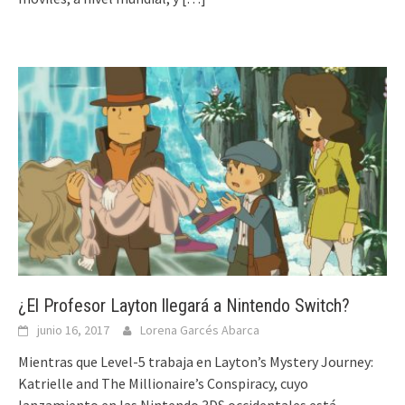
¿El Profesor Layton llegará a Nintendo Switch?
junio 16, 2017
Lorena Garcés Abarca
Mientras que Level-5 trabaja en Layton’s Mystery Journey:
Katrielle and The Millionaire’s Conspiracy, cuyo