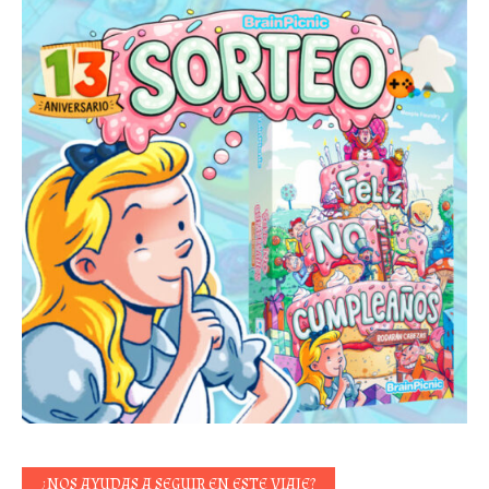
¿NOS AYUDAS A SEGUIR EN ESTE VIAJE?