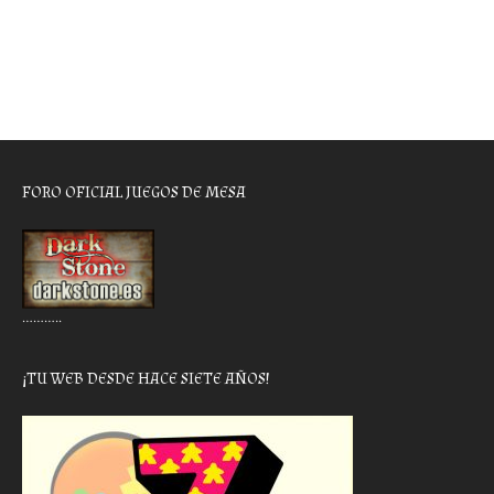
FORO OFICIAL JUEGOS DE MESA
………..
¡TU WEB DESDE HACE SIETE AÑOS!