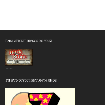
FORO OFICIAL JUEGOS DE MESA
………..
¡TU WEB DESDE HACE SIETE AÑOS!