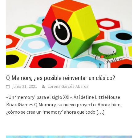
Q Memory, ¿es posible reinventar un clásico?
junio 21, 2021
Lorena Garcés Abarca
«Un ‘memory’ para el siglo XXI». Así define LittleHouse
BoardGames Q Memory, su nuevo proyecto. Ahora bien,
¿cómo se crea un ‘memory’ ahora que todo
[…]