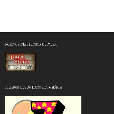
FORO OFICIAL JUEGOS DE MESA
………..
¡TU WEB DESDE HACE SIETE AÑOS!