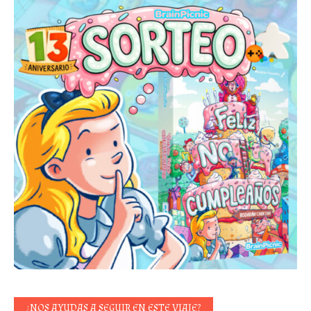
¿NOS AYUDAS A SEGUIR EN ESTE VIAJE?