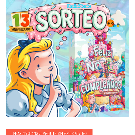
¿NOS AYUDAS A SEGUIR EN ESTE VIAJE?