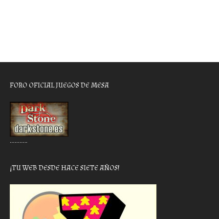
FORO OFICIAL JUEGOS DE MESA
………..
¡TU WEB DESDE HACE SIETE AÑOS!