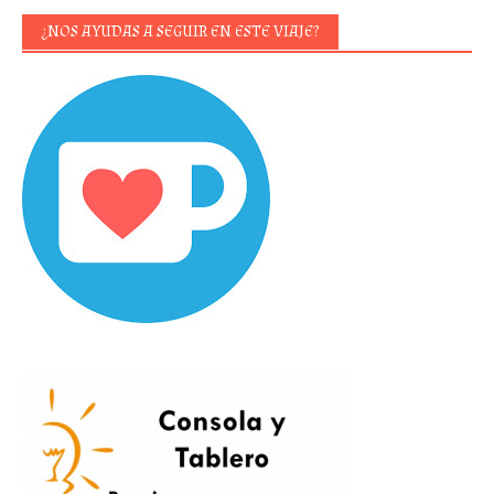
¿NOS AYUDAS A SEGUIR EN ESTE VIAJE?