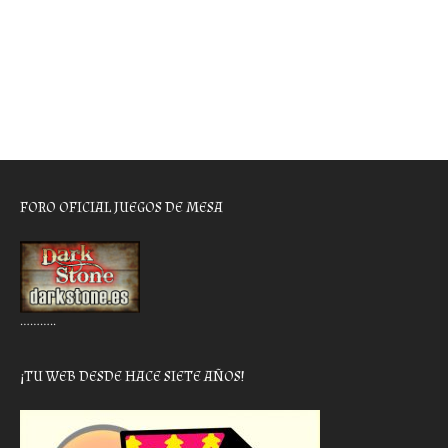
FORO OFICIAL JUEGOS DE MESA
………..
¡TU WEB DESDE HACE SIETE AÑOS!