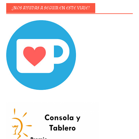
¿NOS AYUDAS A SEGUIR EN ESTE VIAJE?