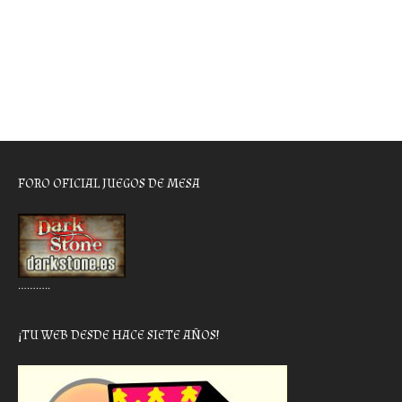
FORO OFICIAL JUEGOS DE MESA
………..
¡TU WEB DESDE HACE SIETE AÑOS!