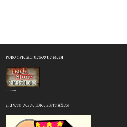
FORO OFICIAL JUEGOS DE MESA
………..
¡TU WEB DESDE HACE SIETE AÑOS!