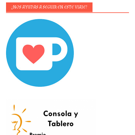
¿NOS AYUDAS A SEGUIR EN ESTE VIAJE?