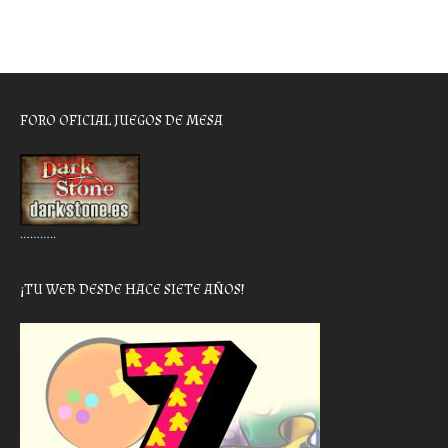
FORO OFICIAL JUEGOS DE MESA
………..
¡TU WEB DESDE HACE SIETE AÑOS!