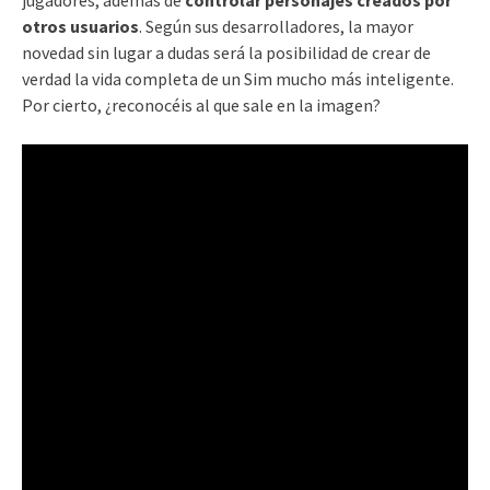
jugadores, además de
controlar personajes creados por
otros usuarios
. Según sus desarrolladores, la mayor
novedad sin lugar a dudas será la posibilidad de crear de
verdad la vida completa de un Sim mucho más inteligente.
Por cierto, ¿reconocéis al que sale en la imagen?