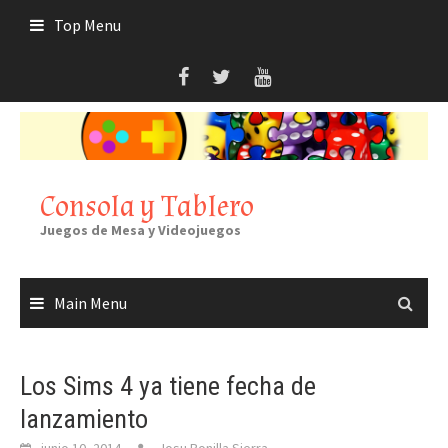
Skip
Top Menu
to
content
Consola y Tablero
Juegos de Mesa y Videojuegos
Main Menu
Los Sims 4 ya tiene fecha de
lanzamiento