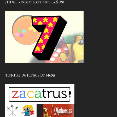
¡TU WEB DESDE HACE SIETE AÑOS!
TIENDAS DE JUEGOS DE MESA