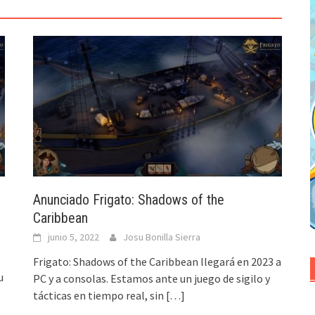
Anunciado Frigato: Shadows of the
Caribbean
junio 5, 2022
Josu Bonilla Sierra
Frigato: Shadows of the Caribbean llegará en 2023 a
u
PC y a consolas. Estamos ante un juego de sigilo y
tácticas en tiempo real, sin
[…]