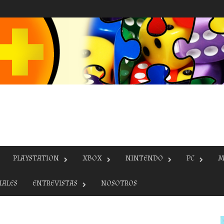
PLAYSTATION
XBOX
NINTENDO
PC
M
IALES
ENTREVISTAS
NOSOTROS