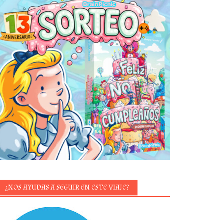
¿NOS AYUDAS A SEGUIR EN ESTE VIAJE?