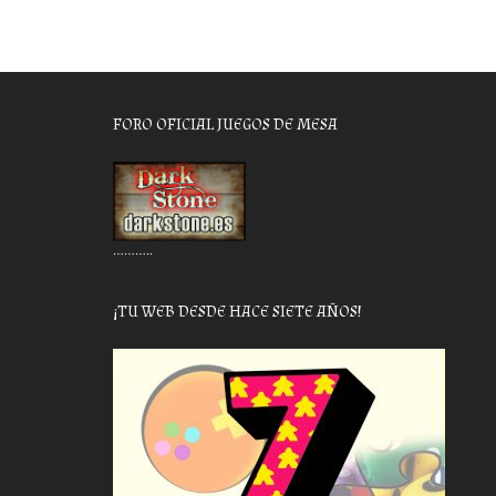
FORO OFICIAL JUEGOS DE MESA
………..
¡TU WEB DESDE HACE SIETE AÑOS!