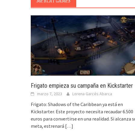
MERCAT GAMES
Frigato empieza su campaña en Kickstarter
marzo 7, 2023
Lorena Garcés Abarca
Frigato: Shadows of the Caribbean ya está en
Kickstarter. Este proyecto necesita recaudar 6.500
euros para convertirse en una realidad. Si alcanza s
meta, estrenará
[…]