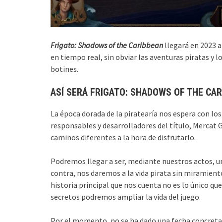
Frigato: Shadows of the Caribbean
llegará en 2023 a
en tiempo real, sin obviar las aventuras piratas y
botines.
ASÍ SERÁ FRIGATO: SHADOWS OF THE CA
La época dorada de la piratearía nos espera con los 
responsables y desarrolladores del título, Mercat 
caminos diferentes a la hora de disfrutarlo.
Podremos llegar a ser, mediante nuestros actos, un
contra, nos daremos a la vida pirata sin miramiento
historia principal que nos cuenta no es lo único que
secretos podremos ampliar la vida del juego.
Por el momento, no se ha dado una fecha concreta 