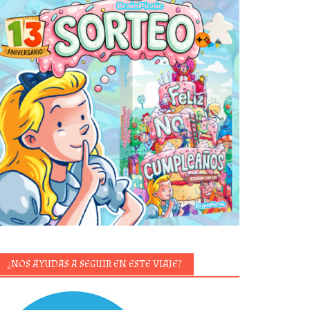
¿NOS AYUDAS A SEGUIR EN ESTE VIAJE?