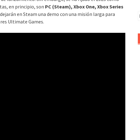
tas, en principio, son
PC (Steam), Xbox One, Xbox Series
o dejarán en Steam una demo con una misión larga para
B
ores Ultimate Games.