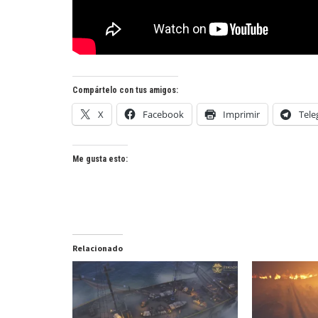
Compártelo con tus amigos:
X
Facebook
Imprimir
Tel
Me gusta esto:
Relacionado