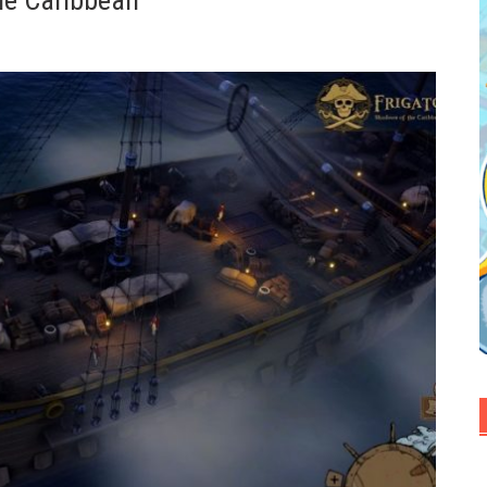
he Caribbean