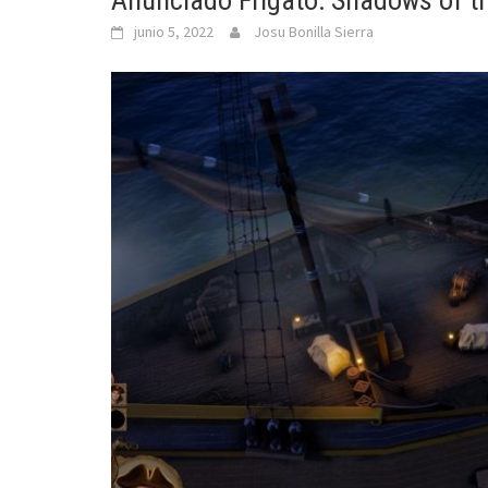
Anunciado Frigato: Shadows of t
junio 5, 2022
Josu Bonilla Sierra