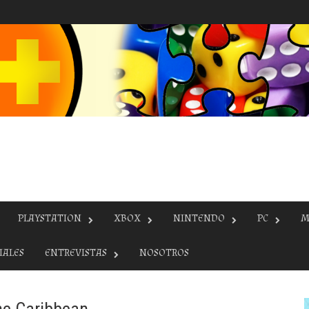
PLAYSTATION
XBOX
NINTENDO
PC
M
IALES
ENTREVISTAS
NOSOTROS