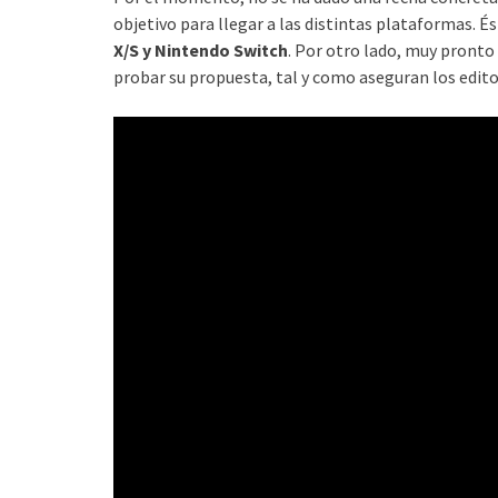
objetivo para llegar a las distintas plataformas. És
X/S y Nintendo Switch
. Por otro lado, muy pront
probar su propuesta, tal y como aseguran los edit