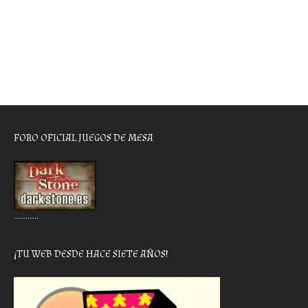
FORO OFICIAL JUEGOS DE MESA
………..
¡TU WEB DESDE HACE SIETE AÑOS!