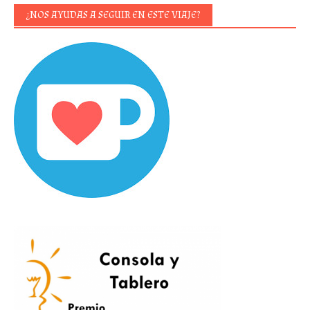
¿NOS AYUDAS A SEGUIR EN ESTE VIAJE?