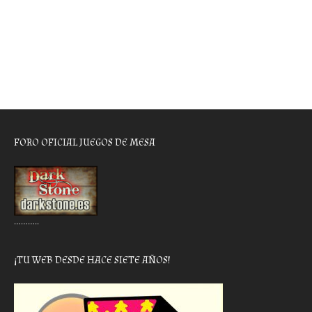
FORO OFICIAL JUEGOS DE MESA
………..
¡TU WEB DESDE HACE SIETE AÑOS!