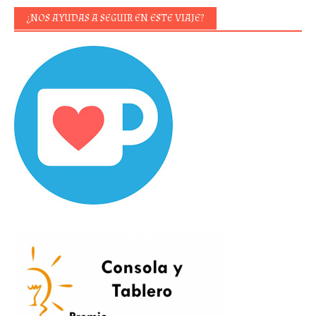
¿NOS AYUDAS A SEGUIR EN ESTE VIAJE?