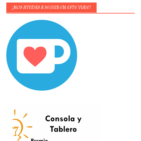
¿NOS AYUDAS A SEGUIR EN ESTE VIAJE?