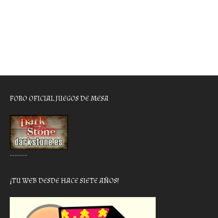
FORO OFICIAL JUEGOS DE MESA
………..
¡TU WEB DESDE HACE SIETE AÑOS!