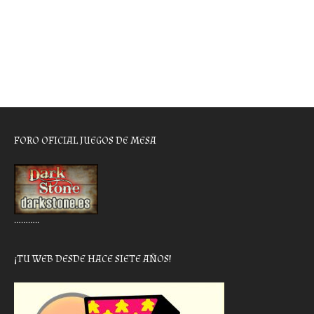
FORO OFICIAL JUEGOS DE MESA
………..
¡TU WEB DESDE HACE SIETE AÑOS!