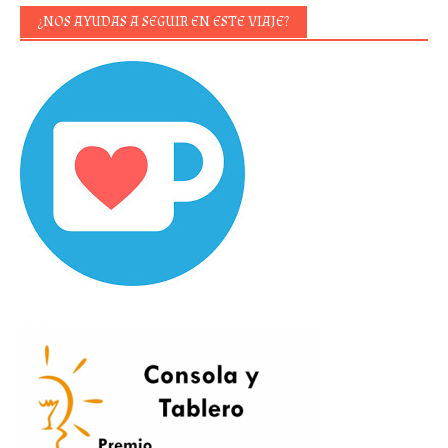
¿NOS AYUDAS A SEGUIR EN ESTE VIAJE?