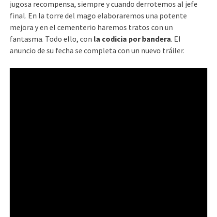
jugosa recompensa, siempre y cuando derrotemos al jefe
final. En la torre del mago elaboraremos una potente
mejora y en el cementerio haremos tratos con un
fantasma. Todo ello, con
la codicia por bandera
. El
anuncio de su fecha se completa con un nuevo tráiler.