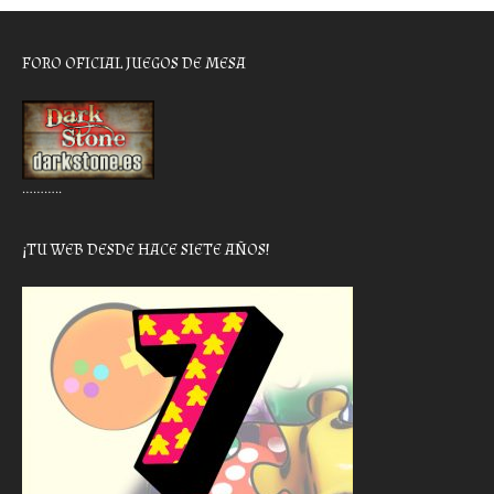
FORO OFICIAL JUEGOS DE MESA
………..
¡TU WEB DESDE HACE SIETE AÑOS!