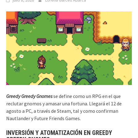
julio 8, 2026
Lorena Garcés Abarca
Greedy Greedy Gnomes
se define como un RPG en el que
reclutar gnomos y amasar una fortuna. Llegará el 12 de
agosto a PC, a través de Steam, tal y como confirman
Nautlander y Future Friends Games.
INVERSIÓN Y ATOMATIZACIÓN EN GREEDY