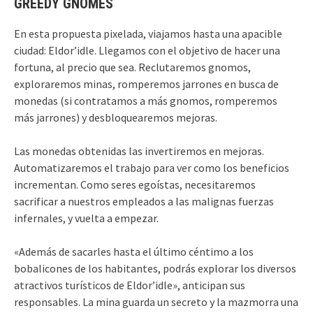
GREEDY GNOMES
En esta propuesta pixelada, viajamos hasta una apacible
ciudad: Eldor’idle. Llegamos con el objetivo de hacer una
fortuna, al precio que sea. Reclutaremos gnomos,
exploraremos minas, romperemos jarrones en busca de
monedas (si contratamos a más gnomos, romperemos
más jarrones) y desbloquearemos mejoras.
Las monedas obtenidas las invertiremos en mejoras.
Automatizaremos el trabajo para ver como los beneficios
incrementan. Como seres egoístas, necesitaremos
sacrificar a nuestros empleados a las malignas fuerzas
infernales, y vuelta a empezar.
«Además de sacarles hasta el último céntimo a los
bobalicones de los habitantes, podrás explorar los diversos
atractivos turísticos de Eldor’idle», anticipan sus
responsables. La mina guarda un secreto y la mazmorra una