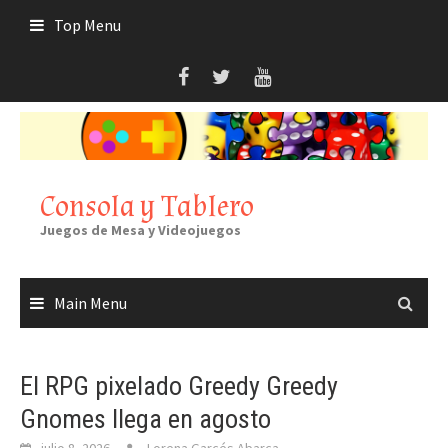
Skip
Top Menu
to
content
Consola y Tablero
Juegos de Mesa y Videojuegos
Main Menu
El RPG pixelado Greedy Greedy
Gnomes llega en agosto