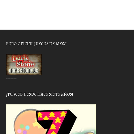
FORO OFICIAL JUEGOS DE MESA
………..
¡TU WEB DESDE HACE SIETE AÑOS!