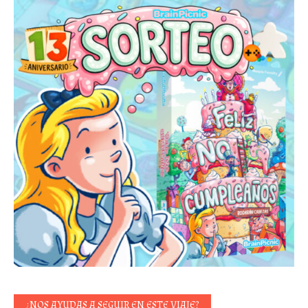
¿NOS AYUDAS A SEGUIR EN ESTE VIAJE?