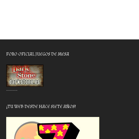
FORO OFICIAL JUEGOS DE MESA
………..
¡TU WEB DESDE HACE SIETE AÑOS!