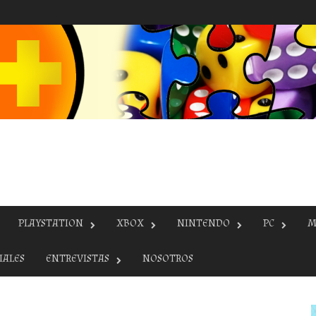
PLAYSTATION
XBOX
NINTENDO
PC
M
IALES
ENTREVISTAS
NOSOTROS