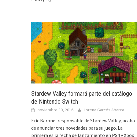
Stardew Valley formará parte del catálogo
de Nintendo Switch
noviembre 30, 2016
Lorena Garcés Abarca
Eric Barone, responsable de Stardew Valley, acaba
de anunciar tres novedades para su juego. La
primera es la fecha de lanzamiento en PS4 y Xbox