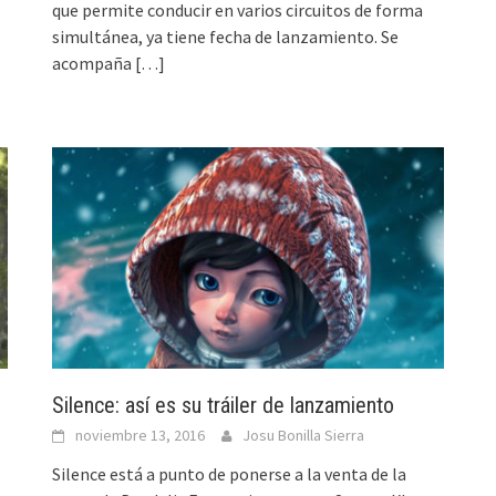
que permite conducir en varios circuitos de forma
simultánea, ya tiene fecha de lanzamiento. Se
acompaña
[…]
Silence: así es su tráiler de lanzamiento
noviembre 13, 2016
Josu Bonilla Sierra
Silence está a punto de ponerse a la venta de la