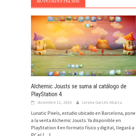
NOVEDADES PS4 2016
Alchemic Jousts se suma al catálogo de
PlayStation 4
diciembre 11, 2016
Lorena Garcés Abarca
Lunatic Pixels, estudio ubicado en Barcelona, pone
a la venta Alchemic Jousts. Ya disponible en
PlayStation 4 en formato físico y digital, llegará a
PC el
[…]