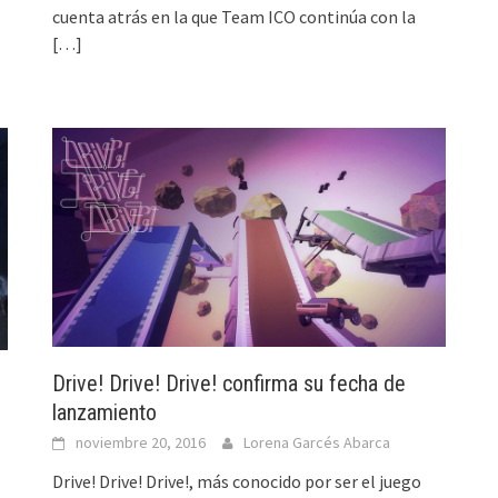
cuenta atrás en la que Team ICO continúa con la
[…]
Drive! Drive! Drive! confirma su fecha de
lanzamiento
noviembre 20, 2016
Lorena Garcés Abarca
Drive! Drive! Drive!, más conocido por ser el juego