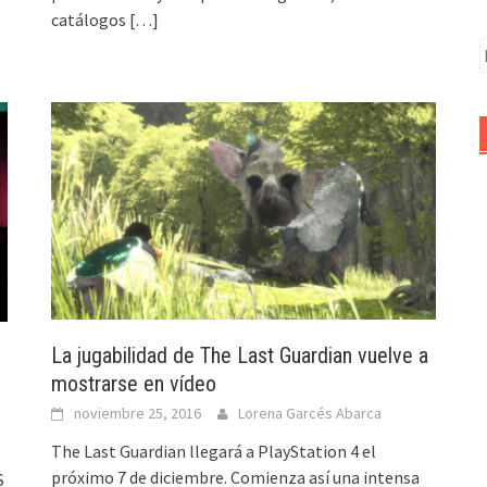
catálogos
[…]
B
La jugabilidad de The Last Guardian vuelve a
mostrarse en vídeo
noviembre 25, 2016
Lorena Garcés Abarca
The Last Guardian llegará a PlayStation 4 el
próximo 7 de diciembre. Comienza así una intensa
S