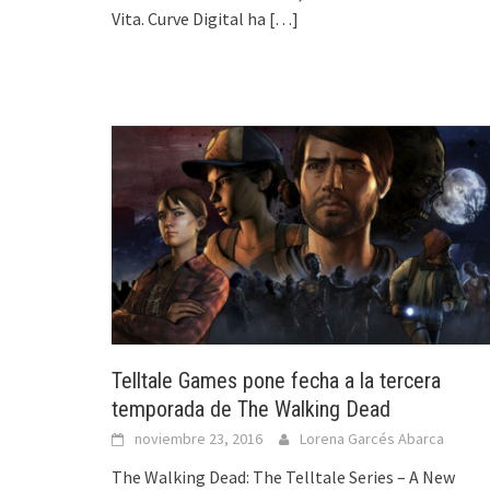
Vita. Curve Digital ha
[…]
Telltale Games pone fecha a la tercera
temporada de The Walking Dead
noviembre 23, 2016
Lorena Garcés Abarca
The Walking Dead: The Telltale Series – A New