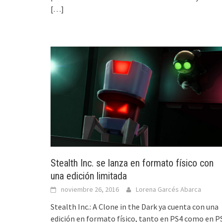
[…]
Stealth Inc. se lanza en formato físico con
una edición limitada
noviembre 26, 2016
Lorena Garcés Abarca
Stealth Inc.: A Clone in the Dark ya cuenta con una
edición en formato físico, tanto en PS4 como en P