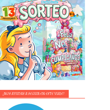
¿NOS AYUDAS A SEGUIR EN ESTE VIAJE?