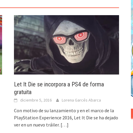
Let It Die se incorpora a PS4 de forma
gratuita
diciembre 5, 2016
Lorena Garcés Abarca
Con motivo de su lanzamiento y en el marco de la
PlayStation Experience 2016, Let It Die se ha dejado
ver en un nuevo tráiler.
[…]