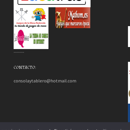
………..
CONTACTO:
consolaytablero@hotmail.com