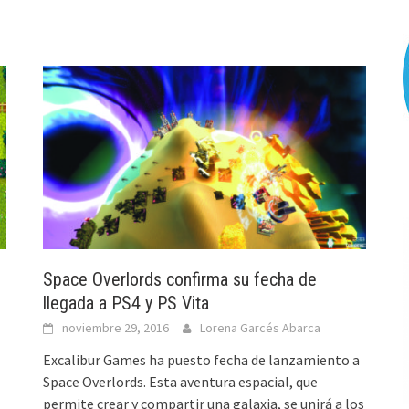
Space Overlords confirma su fecha de
llegada a PS4 y PS Vita
noviembre 29, 2016
Lorena Garcés Abarca
Excalibur Games ha puesto fecha de lanzamiento a
Space Overlords. Esta aventura espacial, que
permite crear y compartir una galaxia, se unirá a los