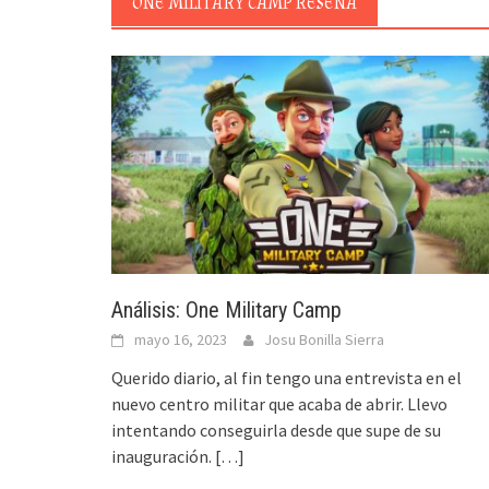
ONE MILITARY CAMP RESEÑA
Análisis: One Military Camp
mayo 16, 2023
Josu Bonilla Sierra
Querido diario, al fin tengo una entrevista en el
nuevo centro militar que acaba de abrir. Llevo
intentando conseguirla desde que supe de su
inauguración.
[…]