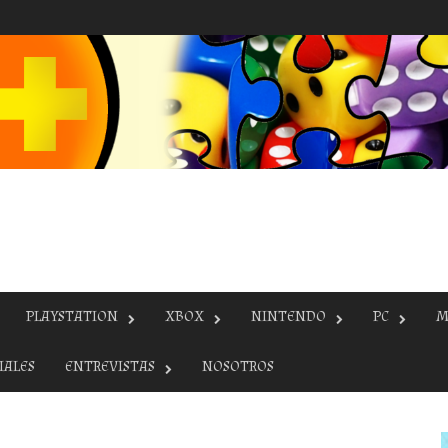
PLAYSTATION
XBOX
NINTENDO
PC
M
IALES
ENTREVISTAS
NOSOTROS