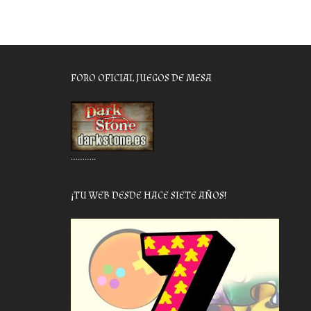
FORO OFICIAL JUEGOS DE MESA
………..
¡TU WEB DESDE HACE SIETE AÑOS!