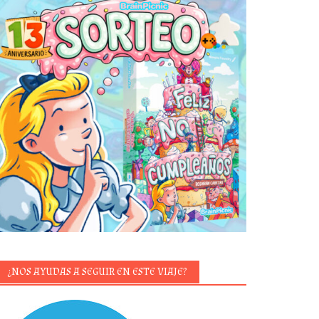
¿NOS AYUDAS A SEGUIR EN ESTE VIAJE?