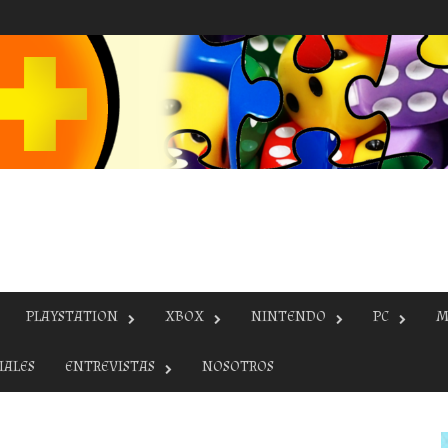
PLAYSTATION
XBOX
NINTENDO
PC
M
IALES
ENTREVISTAS
NOSOTROS