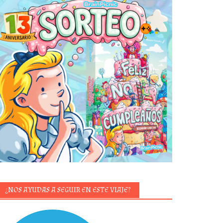
¿NOS AYUDAS A SEGUIR EN ESTE VIAJE?