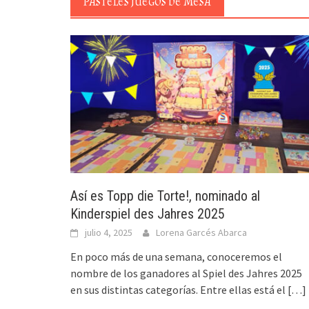
PASTELES JUEGOS DE MESA
Así es Topp die Torte!, nominado al
Kinderspiel des Jahres 2025
julio 4, 2025
Lorena Garcés Abarca
En poco más de una semana, conoceremos el
nombre de los ganadores al Spiel des Jahres 2025
en sus distintas categorías. Entre ellas está el
[…]