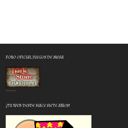
FORO OFICIAL JUEGOS DE MESA
………..
¡TU WEB DESDE HACE SIETE AÑOS!