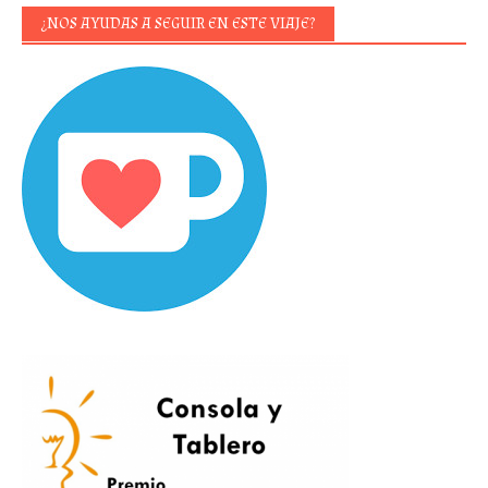
¿NOS AYUDAS A SEGUIR EN ESTE VIAJE?