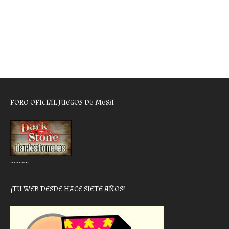
FORO OFICIAL JUEGOS DE MESA
………..
¡TU WEB DESDE HACE SIETE AÑOS!