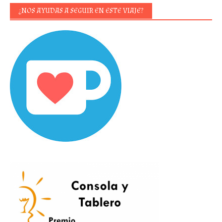
¿NOS AYUDAS A SEGUIR EN ESTE VIAJE?