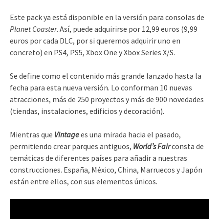
Este pack ya está disponible en la versión para consolas de
Planet Coaster
. Así, puede adquirirse por 12,99 euros (9,99
euros por cada DLC, por si queremos adquirir uno en
concreto) en PS4, PS5, Xbox One y Xbox Series X/S.
Se define como el contenido más grande lanzado hasta la
fecha para esta nueva versión. Lo conforman 10 nuevas
atracciones, más de 250 proyectos y más de 900 novedades
(tiendas, instalaciones, edificios y decoración).
Mientras que
Vintage
es una mirada hacia el pasado,
permitiendo crear parques antiguos,
World’s Fair
consta de
temáticas de diferentes países para añadir a nuestras
construcciones. España, México, China, Marruecos y Japón
están entre ellos, con sus elementos únicos.