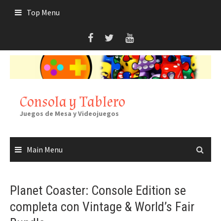
Skip
Top Menu
to
content
Consola y Tablero
Juegos de Mesa y Videojuegos
Main Menu
Planet Coaster: Console Edition se
completa con Vintage & World’s Fair