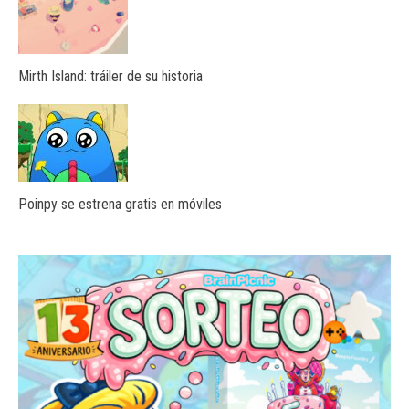
Mirth Island: tráiler de su historia
Poinpy se estrena gratis en móviles