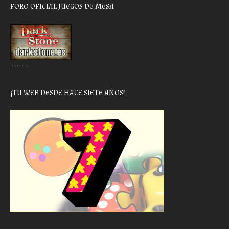
FORO OFICIAL JUEGOS DE MESA
………..
¡TU WEB DESDE HACE SIETE AÑOS!