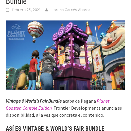
Bundle
febrero 25, 2021
Lorena Garcés Abarca
Vintage & World’s Fair Bundle
acaba de llegar a
Planet
Coaster: Console Edition
. Frontier Developments anuncia su
disponibilidad, a la vez que concreta el contenido.
ASÍ ES VINTAGE & WORLD’S FAIR BUNDLE