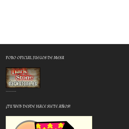
FORO OFICIAL JUEGOS DE MESA
………..
¡TU WEB DESDE HACE SIETE AÑOS!