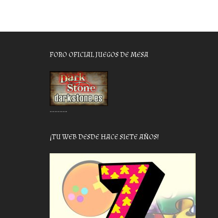
FORO OFICIAL JUEGOS DE MESA
………..
¡TU WEB DESDE HACE SIETE AÑOS!