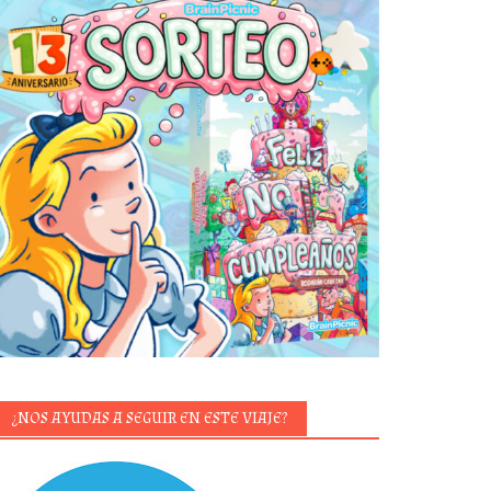
¿NOS AYUDAS A SEGUIR EN ESTE VIAJE?