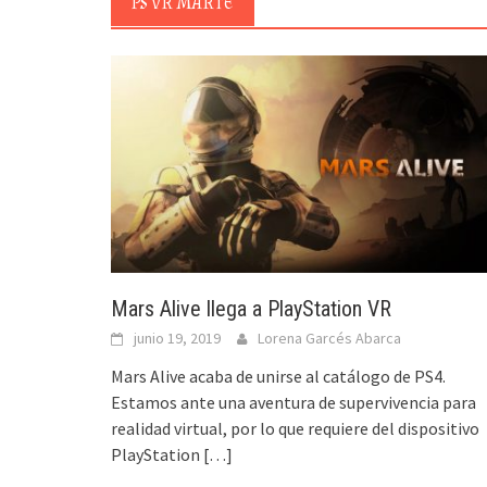
PS VR MARTE
Mars Alive llega a PlayStation VR
junio 19, 2019
Lorena Garcés Abarca
Mars Alive acaba de unirse al catálogo de PS4.
Estamos ante una aventura de supervivencia para
realidad virtual, por lo que requiere del dispositivo
PlayStation
[…]