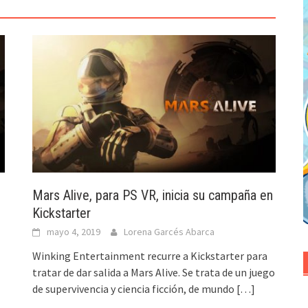
Mars Alive, para PS VR, inicia su campaña en
Kickstarter
mayo 4, 2019
Lorena Garcés Abarca
Winking Entertainment recurre a Kickstarter para
tratar de dar salida a Mars Alive. Se trata de un juego
de supervivencia y ciencia ficción, de mundo
[…]