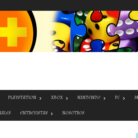
PLAYSTATION
XBOX
NINTENDO
PC
M
IALES
ENTREVISTAS
NOSOTROS