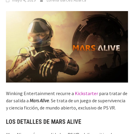
mayo 4, 2019
Lorena Garcés Abarca
Winking Entertainment recurre a
Kickstarter
para tratar de
dar salida a
Mars Alive
. Se trata de un juego de supervivencia
y ciencia ficción, de mundo abierto, exclusivo de PS VR.
LOS DETALLES DE MARS ALIVE