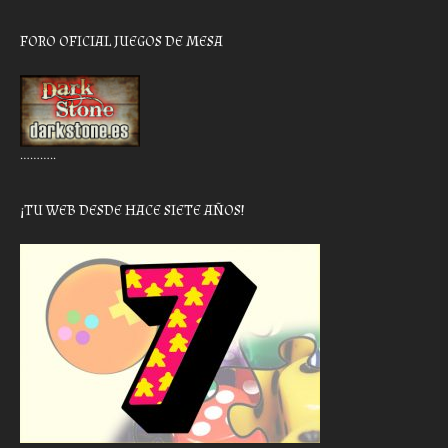
FORO OFICIAL JUEGOS DE MESA
………..
¡TU WEB DESDE HACE SIETE AÑOS!