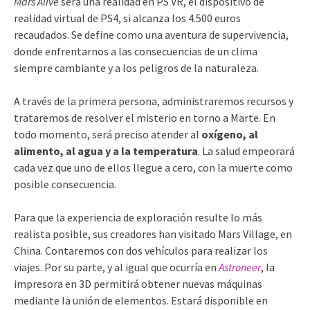
Mars Alive
será una realidad en PS VR, el dispositivo de
realidad virtual de PS4, si alcanza los 4.500 euros
recaudados. Se define como una aventura de supervivencia,
donde enfrentarnos a las consecuencias de un clima
siempre cambiante y a los peligros de la naturaleza.
A través de la primera persona, administraremos recursos y
trataremos de resolver el misterio en torno a Marte. En
todo momento, será preciso atender al
oxígeno, al
alimento, al agua y a la temperatura
. La salud empeorará
cada vez que uno de ellos llegue a cero, con la muerte como
posible consecuencia.
Para que la experiencia de exploración resulte lo más
realista posible, sus creadores han visitado Mars Village, en
China. Contaremos con dos vehículos para realizar los
viajes. Por su parte, y al igual que ocurría en
Astroneer
, la
impresora en 3D permitirá obtener nuevas máquinas
mediante la unión de elementos. Estará disponible en