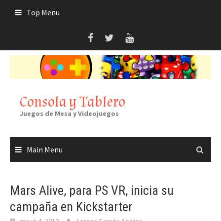
Skip
Top Menu
to
content
Consola y Tablero
Juegos de Mesa y Videojuegos
Main Menu
Mars Alive, para PS VR, inicia su
campaña en Kickstarter