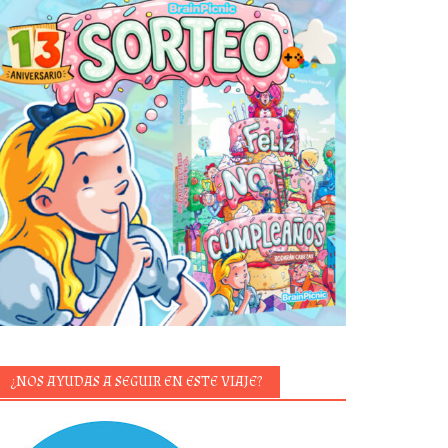
¿NOS AYUDAS A SEGUIR EN ESTE VIAJE?