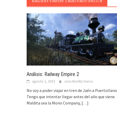
RAILWAY EMPIRE 2 NINTENDO SWITCH
Análisis: Railway Empire 2
agosto 2, 2023
Josu Bonilla Sierra
No voy a poder viajar en tren de Jaén a Puertollano
Tengo que intentar llegar antes del año que viene.
Maldita sea la Mono Company,
[…]