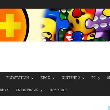
PLAYSTATION
XBOX
NINTENDO
PC
M
IALES
ENTREVISTAS
NOSOTROS