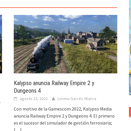
Kalypso anuncia Railway Empire 2 y
Dungeons 4
agosto 23, 2022
Lorena Garcés Abarca
.
Con motivo de la Gamescom 2022, Kalypso Media
anuncia Railway Empire 2 y Dungeons 4. El primero
es el sucesor del simulador de gestión ferroviaria;
[…]