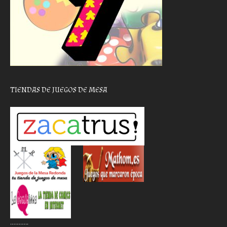
TIENDAS DE JUEGOS DE MESA
………..