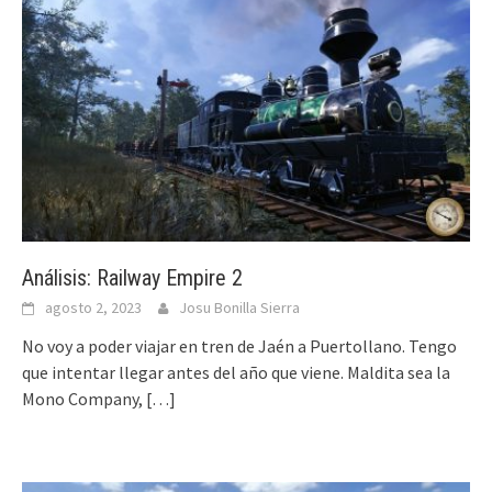
Análisis: Railway Empire 2
agosto 2, 2023
Josu Bonilla Sierra
No voy a poder viajar en tren de Jaén a Puertollano. Tengo
que intentar llegar antes del año que viene. Maldita sea la
Mono Company,
[…]