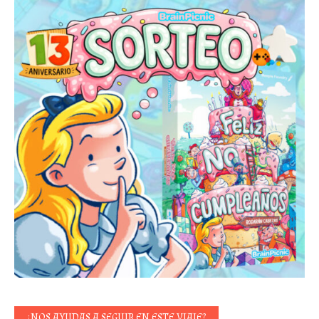
¿NOS AYUDAS A SEGUIR EN ESTE VIAJE?