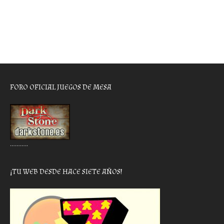
FORO OFICIAL JUEGOS DE MESA
………..
¡TU WEB DESDE HACE SIETE AÑOS!