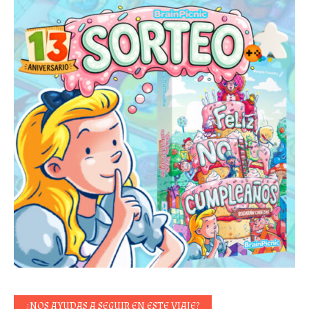
¿NOS AYUDAS A SEGUIR EN ESTE VIAJE?