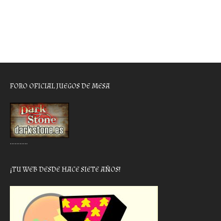
FORO OFICIAL JUEGOS DE MESA
………..
¡TU WEB DESDE HACE SIETE AÑOS!