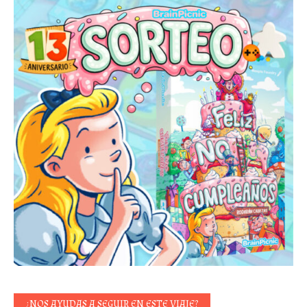
¿NOS AYUDAS A SEGUIR EN ESTE VIAJE?