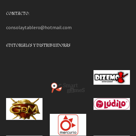
CONTACTO:
consolaytablero@hotmail.com
EDITORIALES Y DISTRIBUIDORAS