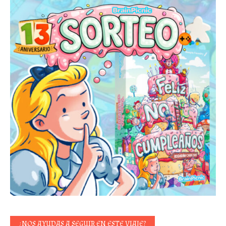
¿NOS AYUDAS A SEGUIR EN ESTE VIAJE?