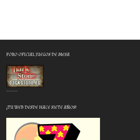
FORO OFICIAL JUEGOS DE MESA
………..
¡TU WEB DESDE HACE SIETE AÑOS!