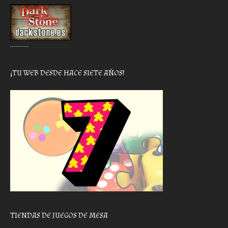
………..
¡TU WEB DESDE HACE SIETE AÑOS!
TIENDAS DE JUEGOS DE MESA