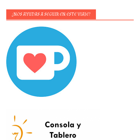
¿NOS AYUDAS A SEGUIR EN ESTE VIAJE?