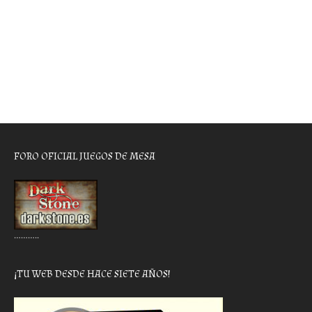
FORO OFICIAL JUEGOS DE MESA
………..
¡TU WEB DESDE HACE SIETE AÑOS!