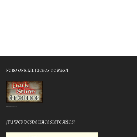
FORO OFICIAL JUEGOS DE MESA
………..
¡TU WEB DESDE HACE SIETE AÑOS!