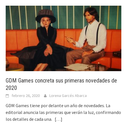
GDM Games concreta sus primeras novedades de
2020
febrero 26, 2020
Lorena Garcés Abarca
GDM Games tiene por delante un año de novedades. La
editorial anuncia las primeras que verán la luz, confirmando
los detalles de cada una.
[…]