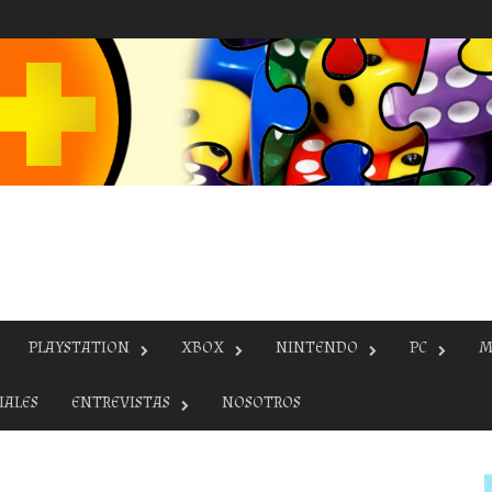
PLAYSTATION
XBOX
NINTENDO
PC
M
IALES
ENTREVISTAS
NOSOTROS