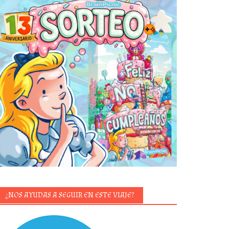
¿NOS AYUDAS A SEGUIR EN ESTE VIAJE?