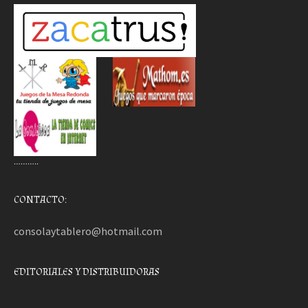
………..
CONTACTO:
consolaytablero@hotmail.com
EDITORIALES Y DISTRIBUIDORAS