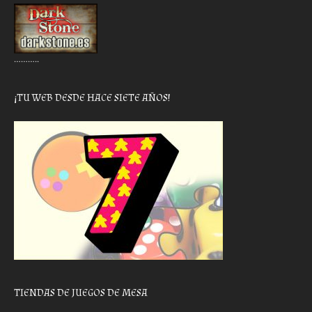
………..
¡TU WEB DESDE HACE SIETE AÑOS!
TIENDAS DE JUEGOS DE MESA