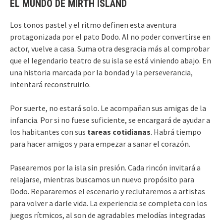
EL MUNDO DE MIRTH ISLAND
Los tonos pastel y el ritmo definen esta aventura
protagonizada por el pato Dodo. Al no poder convertirse en
actor, vuelve a casa. Suma otra desgracia más al comprobar
que el legendario teatro de su isla se está viniendo abajo. En
una historia marcada por la bondad y la perseverancia,
intentará reconstruirlo.
Por suerte, no estará solo. Le acompañan sus amigas de la
infancia. Por si no fuese suficiente, se encargará de ayudar a
los habitantes con sus
tareas cotidianas
. Habrá tiempo
para hacer amigos y para empezar a sanar el corazón.
Pasearemos por la isla sin presión. Cada rincón invitará a
relajarse, mientras buscamos un nuevo propósito para
Dodo. Repararemos el escenario y reclutaremos a artistas
para volver a darle vida. La experiencia se completa con los
juegos rítmicos, al son de agradables melodías integradas