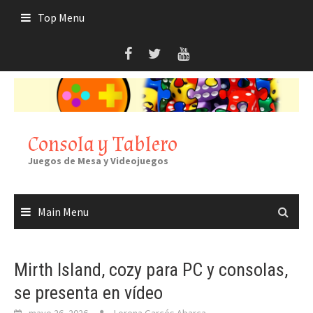
Skip
Top Menu
to
content
Consola y Tablero
Juegos de Mesa y Videojuegos
Main Menu
Mirth Island, cozy para PC y consolas,
se presenta en vídeo