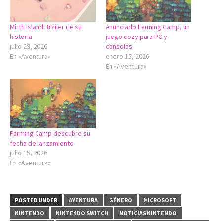
Mirth Island: tráiler de su
Anunciado Farming Camp, un
historia
juego cozy para PC y
julio 29, 2026
consolas
En «Aventura»
enero 15, 2026
En «Aventura»
Farming Camp descubre su
fecha de lanzamiento
julio 15, 2026
En «Aventura»
POSTED UNDER
AVENTURA
GÉNERO
MICROSOFT
NINTENDO
NINTENDO SWITCH
NOTICIAS NINTENDO