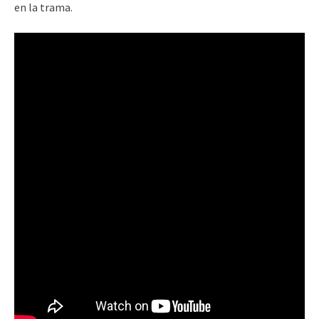
en la trama.