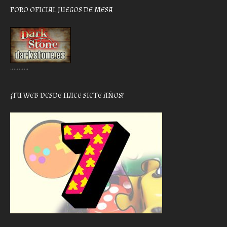
FORO OFICIAL JUEGOS DE MESA
………..
¡TU WEB DESDE HACE SIETE AÑOS!