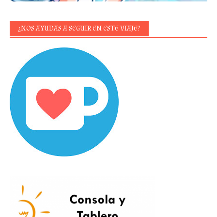
¿NOS AYUDAS A SEGUIR EN ESTE VIAJE?