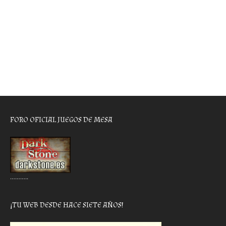
FORO OFICIAL JUEGOS DE MESA
………..
¡TU WEB DESDE HACE SIETE AÑOS!